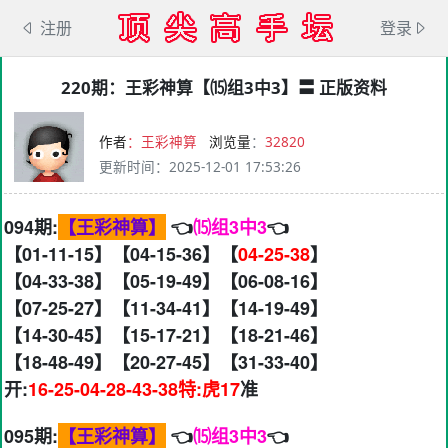
注册
登录
220期：王彩神算【⒂组3中3】〓 正版资料
作者
：王彩神算
浏览量
：
32820
更新时间
：
2025-12-01 17:53:26
094期:
【王彩神算】
👈
⒂组3中3
👈
【01-11-15】【04-15-36】【
04-25-38
】
【04-33-38】【05-19-49】【06-08-16】
【07-25-27】【11-34-41】【14-19-49】
【14-30-45】【15-17-21】【18-21-46】
【18-48-49】【20-27-45】【31-33-40】
开:
16-25-04-28-43-38特:虎17
准
095期:
【王彩神算】
👈
⒂组3中3
👈